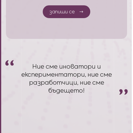
запиши се
Ние сме иноватори и
експериментатори, ние сме
разработчици, ние сме
бъдещето!