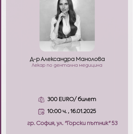
Д-р Александра Манолова
Лекар по дентална медицина
300 EURO/ билет
10:00 ч. , 16.01.2025
гр. София, ул. "Горски пътник" 53