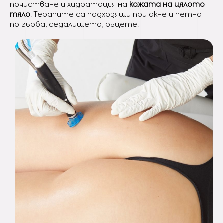
почистване и хидратация на
кожата на цялото
тяло
. Терапите са подходящи при акне и петна
по гърба, седалището, ръцете.