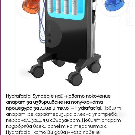
Hydrafacial Syndeo е най-новото поколение
апарат за извършване на популярната
процедура за лице и тяло – Hydrafacial.
Новият
апарат се характеризира с лесна употреба,
персонализация и свързаност. Новият апарат
подобрява всеки аспект на терапията с
Hydrafacial, като Ви дава много повече