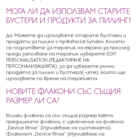
МОГА ЛИ ДА ИЗПОЛЗВАМ СТАРИТЕ
БУСТЕРИ И ПРОДУКТИ ЗА ПИЛИНГ?
Да. Можете да използвате старите бустери и
продукти за пилинг с Hydrafacial Syndeo. Когато
се подготвяте за терапия, на екрана за преглед
преди започване на терапия, изберете EDIT
PERSONALISATION (РЕДАКТИРАНЕ НА
ПЕРСОНАЛИЗАЦИЯТА), за да изберете ръчно
продукта за пилинг и бустера(-ите), които ще
използвате по време на терапията.
НОВИТЕ ФЛАКОНИ СЪС СЪЩИЯ
РАЗМЕР ЛИ СА?
Всички флакони са със същия размер както
предишните флакони, с изключение на флакона
„Device Rinse” (Изплакване на системата).
Флаконът „Device Rinse” (Изплакване на