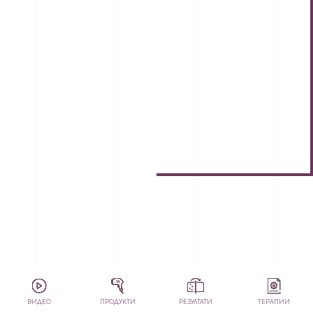
ACTIV - 4™
виж още
ВИДЕО
ПРОДУКТИ
РЕЗУЛТАТИ
ТЕРАПИИ