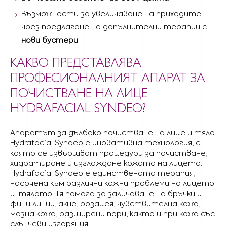
Възможности за увеличаване на приходите
чрез предлагане на допълнителни терапии с
нови бустери
КАКВО ПРЕДСТАВЛЯВА
ПРОФЕСИОНАЛНИЯТ АПАРАТ ЗА
ПОЧИСТВАНЕ НА ЛИЦЕ
HYDRAFACIAL SYNDEO?
Апаратът за дълбоко почистване на лице и тяло
Hydrafacial Syndeo е иновативна технология, с
която се извършват процедури за почистване,
хидратиране и изглаждане кожата на лицето.
Hydrafacial Syndeo е единствената терапия,
насочена към различни кожни проблеми на лицето
и тялото. Тя помага за заличаване на бръчки и
фини линии, акне, розацея, чувствителна кожа,
мазна кожа, разширени пори, както и при кожа със
слънчеви изгаряния.