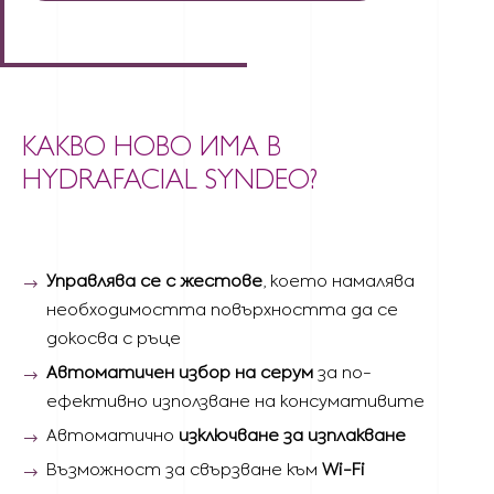
КАКВО НОВО ИМА В
HYDRAFACIAL SYNDEO?
Управлява се с жестове
, което намалява
необходимостта повърхността да се
докосва с ръце
Автоматичен избор на серум
за по-
ефективно използване на консумативите
Автоматично
изключване за изплакване
Възможност за свързване към
Wi-Fi