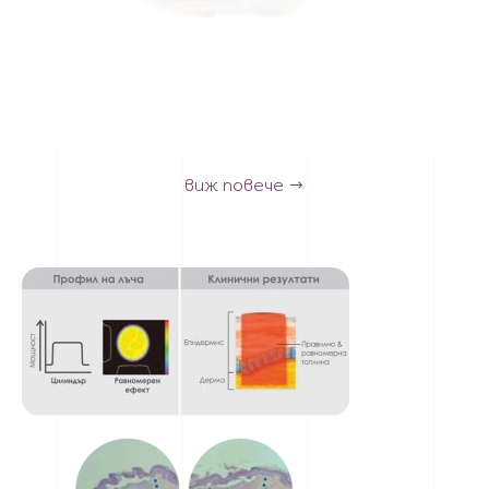
виж повече