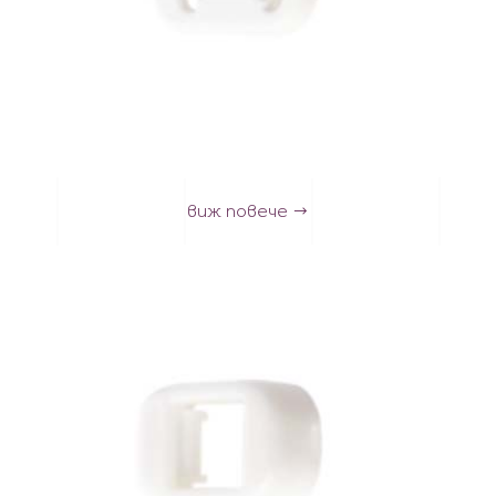
виж повече