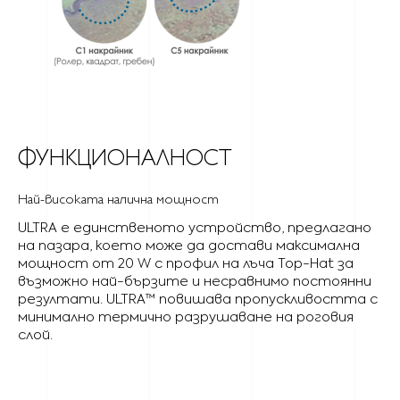
ФУНКЦИОНАЛНОСТ
Най-високата налична мощност
ULTRA е единственото устройство, предлагано
на пазара, което може да достави максимална
мощност от 20 W с профил на лъча Top-Hat за
възможно най-бързите и несравнимо постоянни
резултати. ULTRA™ повишава пропускливостта с
минимално термично разрушаване на роговия
слой.