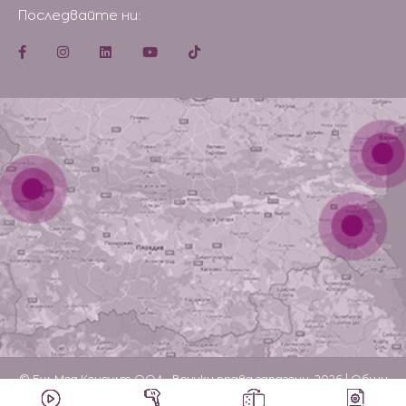
Последвайте ни:
© Бул Мед Консулт ООД . Всички права запазени, 2026 |
Общи
условия и политика за поверителност