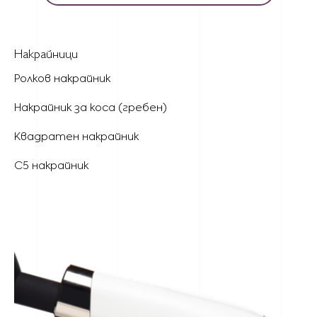
Накрайници
Ролков накрайник
Накрайник за коса (гребен)
Квадратен накрайник
C5 накрайник