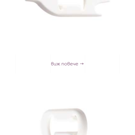
виж повече