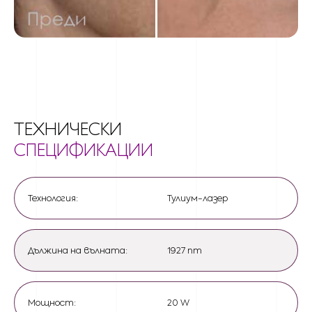
ТЕХНИЧЕСКИ
СПЕЦИФИКАЦИИ
Технология:
Тулиум-лазер
Дължина на вълната:
1927 nm
Мощност:
20 W