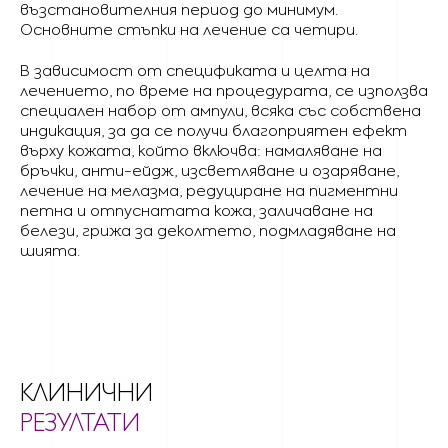
възстановителния период до минимум.
Основните стъпки на лечение са четири.
В зависимост от спецификата и целта на
лечението, по време на процедурата, се използва
специален набор от ампули, всяка със собствена
индикация, за да се получи благоприятен ефект
върху кожата, който включва: намаляване на
бръчки, анти-ейдж, изсветляване и озаряване,
лечение на мелазма, редуциране на пигментни
петна и отпуснатата кожа, заличаване на
белези, грижа за деколтето, подмладяване на
шията.
КЛИНИЧНИ
РЕЗУЛТАТИ