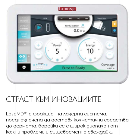
СТРАСТ КЪМ ИНОВАЦИИТЕ
LaseMD™ е фракционна лазерна система,
предназначена да доставя козметични средства
до дермата, борейки се с широк диапазон от
кожни проблеми и същевременно свеждайки