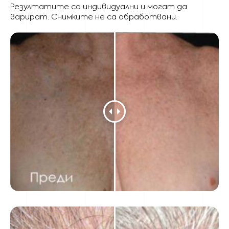
Резултатите са индивидуални и могат да
варират. Снимките не са обработвани.