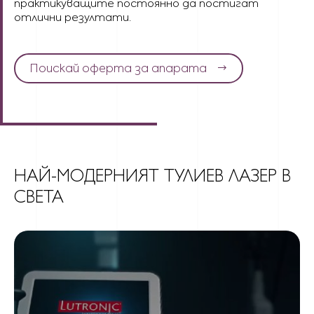
практикуващите постоянно да постигат
отлични резултати.
Поискай оферта за апарата
НАЙ-МОДЕРНИЯТ ТУЛИЕВ ЛАЗЕР В
СВЕТА