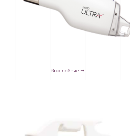
виж повече