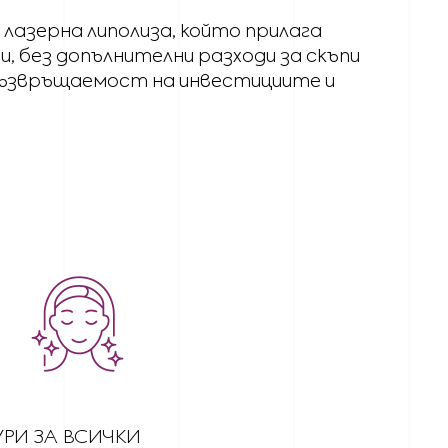
за лазерна липолиза, който прилага
, без допълнителни разходи за скъпи
възвръщаемост на инвестициите и
РИ ЗА ВСИЧКИ