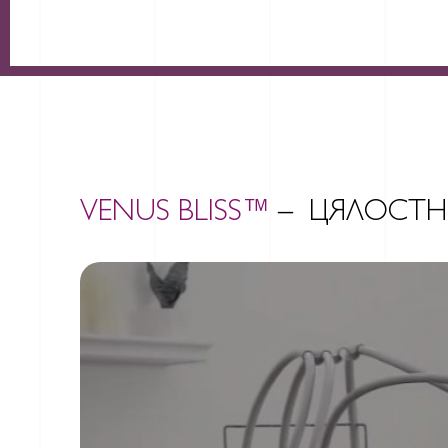
VENUS BLISS™
– ЦЯЛОСТНО