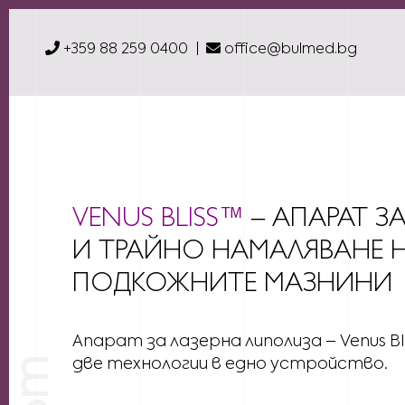
+359 88 259 0400
office@bulmed.bg
VENUS BLISS™
– АПАРАТ З
И ТРАЙНО НАМАЛЯВАНЕ 
ПОДКОЖНИТЕ МАЗНИНИ
Апарат за лазерна липолиза – Venus B
две технологии в едно устройство.