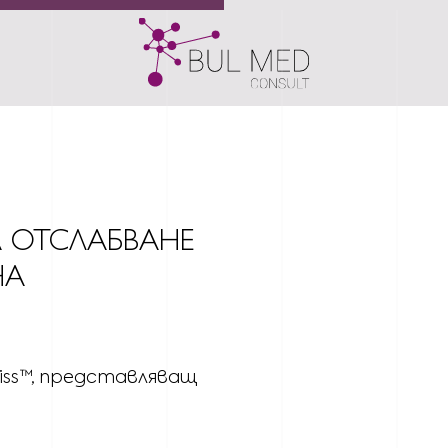
А ОТСЛАБВАНЕ
НА
liss™, представляващ