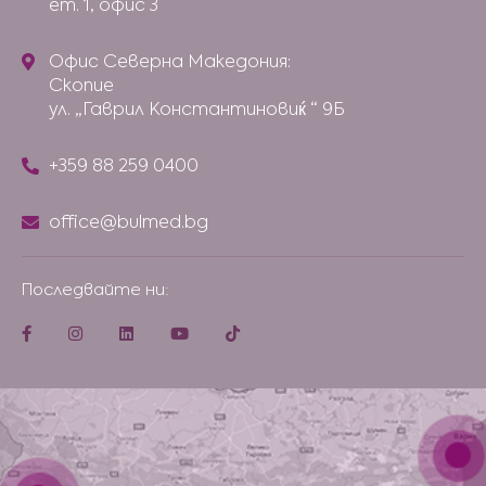
ет. 1, офис 3
Офис Северна Македония:
Скопие
ул. „Гаврил Константиновиќ “ 9Б
+359 88 259 0400
office@bulmed.bg
Последвайте ни: