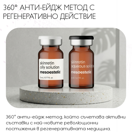
360° АНТИ-ЕЙДЖ МЕТОД С
РЕГЕНЕРАТИВНО ДЕЙСТВИЕ
360° анти-ейдж метод, който съчетава активни
съставки с най-новите революционни
постижения в регенеративната медицина.