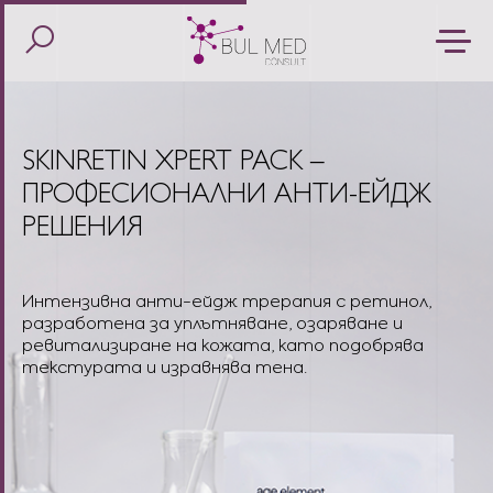
SKINRETIN XPERT PACK –
ПРОФЕСИОНАЛНИ АНТИ-ЕЙДЖ
РЕШЕНИЯ
Интензивна анти-ейдж трерапия с ретинол,
разработена за уплътняване, озаряване и
ревитализиране на кожата, като подобрява
текстурата и изравнява тена.