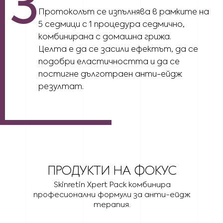
3
Протоколът се изпълнява в рамките на
5 седмици с 1 процедура седмично,
комбинирана с домашна грижа.
Целта е да се засили ефектът, да се
подобри еластичността и да се
постигне дълготраен анти-ейдж
резултат.
ПРОДУКТИ НА ФОКУС
Skinretin Xpert Pack комбинира
професионални формули за анти-ейдж
терапия.