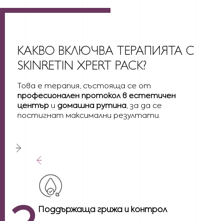
КАКВО ВКЛЮЧВА ТЕРАПИЯТА С
SKINRETIN XPERT PACK?
Това е терапия, състояща се от
професионален протокол в естетичен
център
и
домашна рутина
, за да се
постигнат максимални резултати.
Поддържаща грижа и контрол