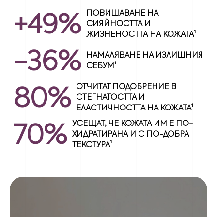
+49%
ПОВИШАВАНЕ НА
СИЯЙНОСТТА И
ЖИЗНЕНОСТТА НА КОЖАТА¹
-36%
НАМАЛЯВАНЕ НА ИЗЛИШНИЯ
СЕБУМ¹
80%
ОТЧИТАТ ПОДОБРЕНИЕ В
СТЕГНАТОСТТА И
ЕЛАСТИЧНОСТТА НА КОЖАТА¹
70%
УСЕЩАТ, ЧЕ КОЖАТА ИМ Е ПО-
ХИДРАТИРАНА И С ПО-ДОБРА
ТЕКСТУРА¹