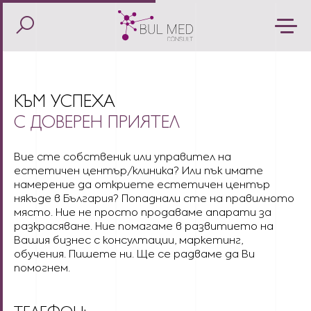
КЪМ УСПЕХА
С ДОВЕРЕН ПРИЯТЕЛ
Вие сте собственик или управител на
естетичен център/клиника? Или пък имате
намерение да откриете естетичен център
някъде в България? Попаднали сте на правилното
място. Ние не просто продаваме апарати за
разкрасяване. Ние помагаме в развитието на
Вашия бизнес с консултации, маркетинг,
обучения. Пишете ни. Ще се радваме да Ви
помогнем.