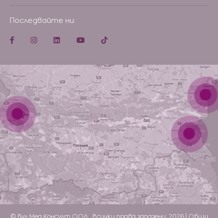
Последвайте ни:
© Бул Мед Консулт ООД . Всички права запазени, 2026 |
Общи