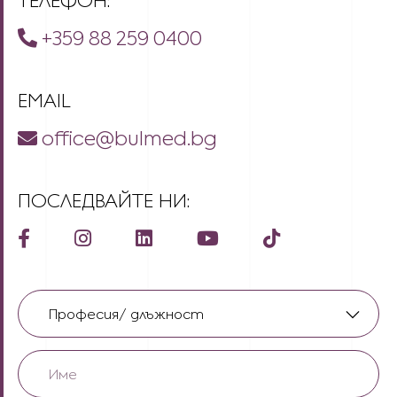
ТЕЛЕФОН:
+359 88 259 0400
EMAIL
office@bulmed.bg
ПОСЛЕДВАЙТЕ НИ:
Професия/
длъжност
(Задължителни)
Име
(Задължителни)