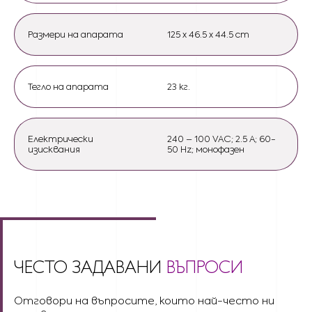
Размери на апарата
125 x 46.5 x 44.5 cm
Тегло на апарата
23 кг.
Електрически
240 – 100 VAC; 2.5 A; 60-
изисквания
50 Hz; монофазен
ЧЕСТО ЗАДАВАНИ
ВЪПРОСИ
Отговори на въпросите, които най-често ни