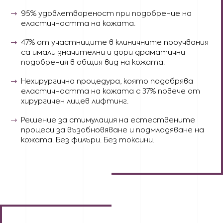
95% удовлетвореност при подобрение на
еластичността на кожата.
47% от участниците в клиничните проучвания
са имали значителни и дори драматични
подобрения в общия вид на кожата.
Нехирургична процедура, която подобрява
еластичността на кожата с 37% повече от
хирургичен лицев лифтинг.
Решение за стимулация на естествените
процеси за възобновяване и подмладяване на
кожата. Без филъри. Без токсини.