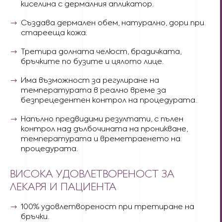
киселина с дермалния апликатор.
Създава дермален обем, натурално, дори при
старееща кожа.
Третира долната челюст, брадичката,
бръчките по бузите и цялото лице.
Има възможност за регулиране на
температурата в реално време за
безпрецедентен контрол на процедурата.
Напълно предвидими резултати, с пълен
контрол над дълбочината на проникване,
температурата и времетраенето на
процедурата.
ВИСОКА УДОВЛЕТВОРЕНОСТ ЗА
ЛЕКАРЯ И ПАЦИЕНТА
100% удовлетвореност при третиране на
бръчки.