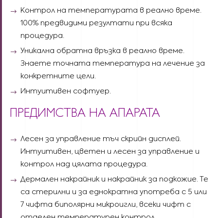
Контрол на температурата в реално време.
100% предвидими резултати при всяка
процедура.
Уникална обратна връзка в реално време.
Знаете точната температура на лечение за
конкретните цели.
Интуитивен софтуер.
ПРЕДИМСТВА НА АПАРАТА
Лесен за управление тъч скрийн дисплей.
Интуитивен, цветен и лесен за управление и
контрол над цялата процедура.
Дермален накрайник и накрайник за подкожие. Те
са стерилни и за еднократна употреба с 5 или
7 чифта биполярни микроигли, всеки чифт с
отделен температурен контрол.