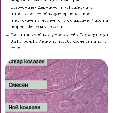
Ергономичен. Дермалният накрайник има
интегриран стабилизатор на кожата и
термокинетична лента за охлаждане. И двата
накрайника са много леки.
Елегантно мобилно устройство. Подходящо за
всяка клиника. Лесно за придвижване от стая в
стая.