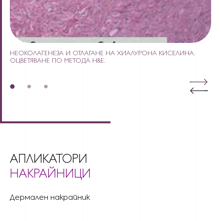
А
НЕОКОЛАГЕНЕЗА И ОТЛАГАНЕ НА ХИАЛУРОНА КИСЕЛИНА.
Н
ОЦВЕТЯВАНЕ ПО МЕТОДА H&E.
АПЛИКАТОРИ
НАКРАЙНИЦИ
Дермален накрайник