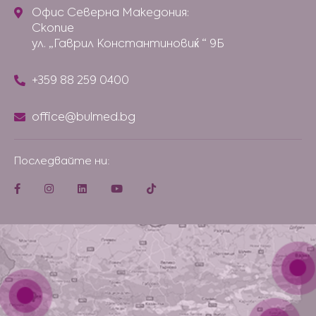
Офис Северна Македония:
Скопие
ул. „Гаврил Константиновиќ “ 9Б
+359 88 259 0400
office@bulmed.bg
Последвайте ни: