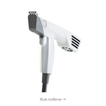
виж повече