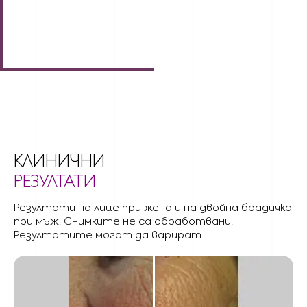
КЛИНИЧНИ
РЕЗУЛТАТИ
Резултати на лице при жена и на двойна брадичка
при мъж. Снимките не са обработвани.
Резултатите могат да варират.