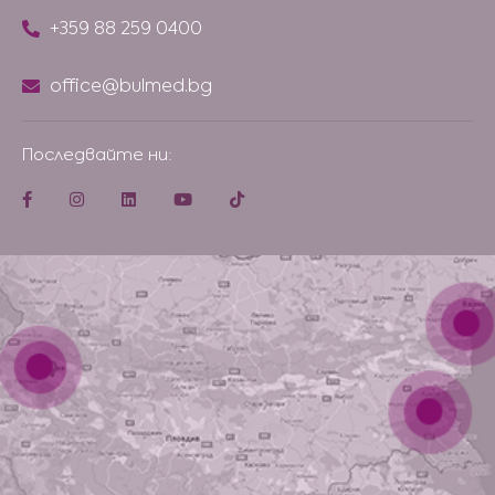
+359 88 259 0400
office@bulmed.bg
Последвайте ни: