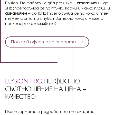
Elysion-Pro работи с два режима –
статичен
– до
3Hz (препоръчва се за тънки косми и малка площ) и
динамичен
– до 15Hz (препоръчва се за кожа с тен,
тъмен фототип, чувствителна кожа и мъже с
прекомерно окосмяване).
Поискай оферта за апарата
ELYSION PRO.
ПЕРФЕКТНО
СЪОТНОШЕНИЕ НА ЦЕНА –
КАЧЕСТВО
Платформата е разработена по същата