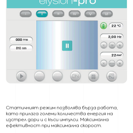
Статичният режим позволява бърза работа,
като прилага големи количества енергия на
изстрел дори и с къси импулси. Максимална
ефективност при максимална скорост.