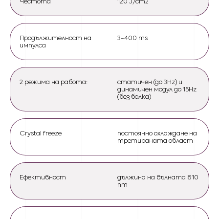
Честота
120 J/cm2
Продължителност на
3-400 ms
импулса
2 режима на работа:
статичен (до 3Hz) и
динамичен модул до 15Hz
(без болка)
Crystal freeze
постоянно охлаждане на
третираната област
Ефективност
дължина на вълната 810
nm