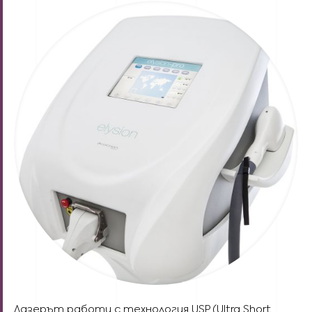
Лазерът работи с технология USP (Ultra Short