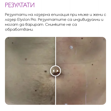
РЕЗУЛТАТИ
Резултати на лазерна епилация при мъже и жени с
лазер Elysion Pro. Резултатите са индивидуални и
могат да варират. Снимките не са
обработвани.