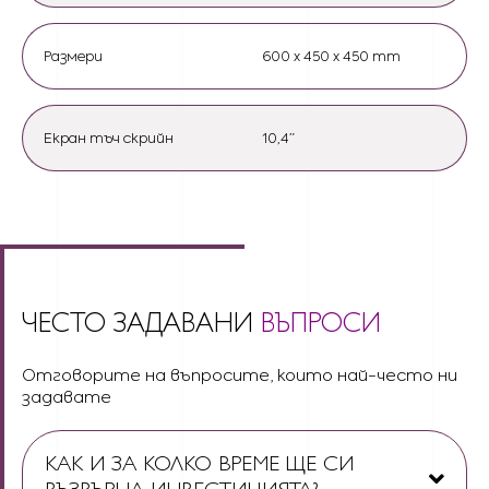
Размери
600 x 450 x 450 mm
Екран тъч скрийн
10,4”
ЧЕСТО ЗАДАВАНИ
ВЪПРОСИ
Отговорите на въпросите, които най-често ни
задавате
КАК И ЗА КОЛКО ВРЕМЕ ЩЕ СИ