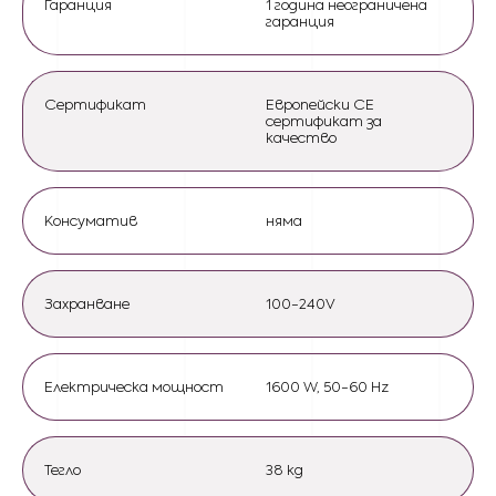
Гаранция
1 година неограничена
гаранция
Сертификат
Европейски CE
сертификат за
качество
Консуматив
няма
Захранване
100-240V
Електрическа мощност
1600 W, 50-60 Hz
Тегло
38 kg