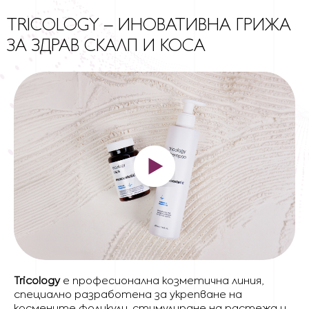
TRICOLOGY – ИНОВАТИВНА ГРИЖА
ЗА ЗДРАВ СКАЛП И КОСА
Tricology
е професионална козметична линия,
специално разработена за укрепване на
космените фоликули, стимулиране на растежа и