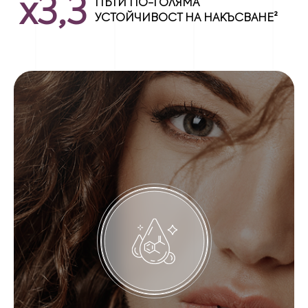
x3,3
ПЪТИ ПО-ГОЛЯМА
УСТОЙЧИВОСТ НА НАКЪСВАНЕ²