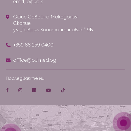
ет. 1, офис 3
Офис Северна Македония:
Скопие
ул. „Гаврил Константиновиќ “ 9Б
+359 88 259 0400
office@bulmed.bg
Последвайте ни: