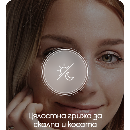
Цялостна грижа за
скалпа и косата