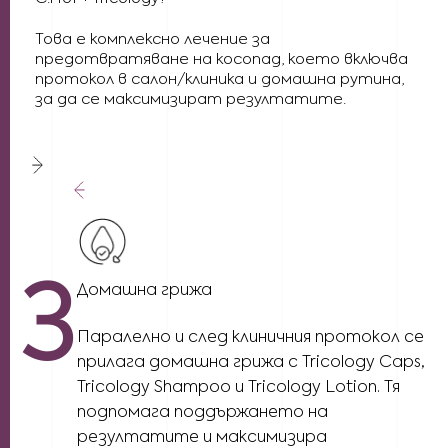
Това е комплексно лечение за
предотвратяване на косопад, което включва
протокол в салон/клиника и домашна рутина,
за да се максимизират резултатите.
3
Домашна грижа
Паралелно и след клиничния протокол се
и
прилага домашна грижа с Tricology Caps,
Tricology Shampoo и Tricology Lotion. Тя
д
подпомага поддържането на
резултатите и максимизира