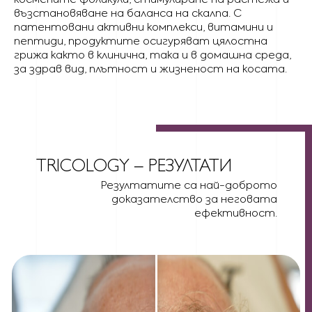
възстановяване на баланса на скалпа. С
патентовани активни комплекси, витамини и
пептиди, продуктите осигуряват цялостна
грижа както в клинична, така и в домашна среда,
за здрав вид, плътност и жизненост на косата.
TRICOLOGY – РЕЗУЛТАТИ
Резултатите са най-доброто
доказателство за неговата
ефективност.