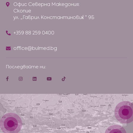
Офис Северна Македония:
Скопие
ул. „Гаврил Константиновиќ “ 9Б
+359 88 259 0400
office@bulmed.bg
Последвайте ни: