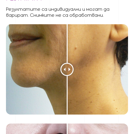
Резултатите са индивидуални и могат да
варират. Снимките не са обработвани.