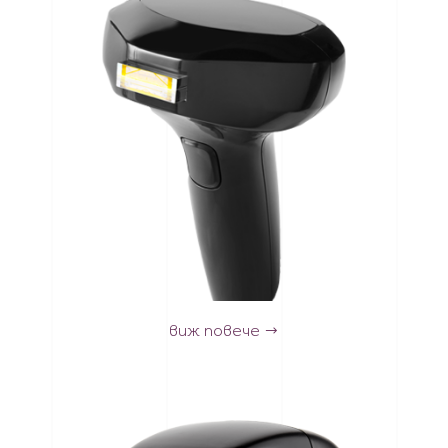
виж повече