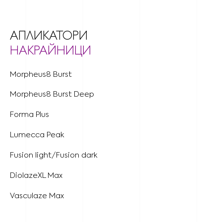
АПЛИКАТОРИ
НАКРАЙНИЦИ
Morpheus8 Burst
Morpheus8 Burst Deep
Forma Plus
Lumecca Peak
Fusion light/Fusion dark
DiolazeXL Max
Vasculaze Max