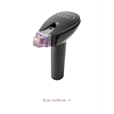
виж повече