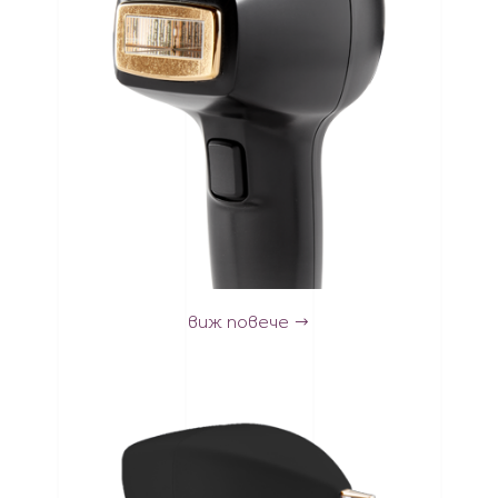
виж повече