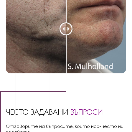
ЧЕСТО ЗАДАВАНИ
ВЪПРОСИ
Отговорите на въпросите, които най-често ни