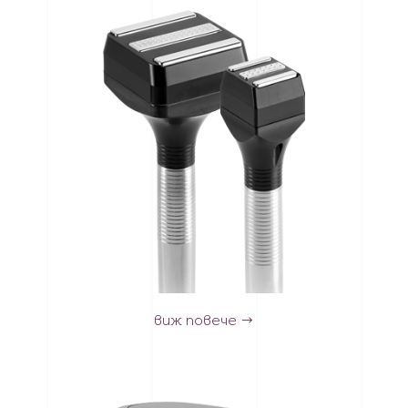
виж повече