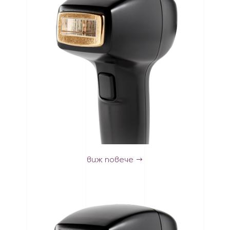
виж повече