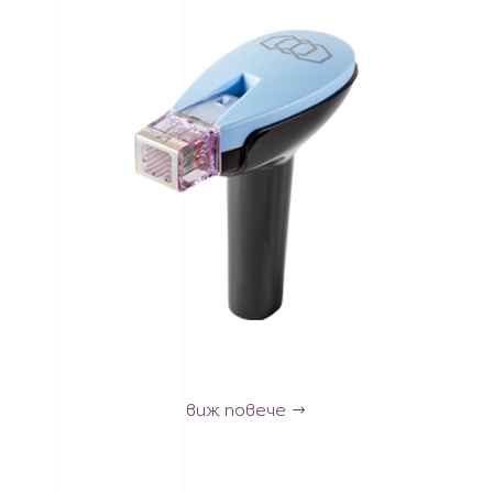
виж повече