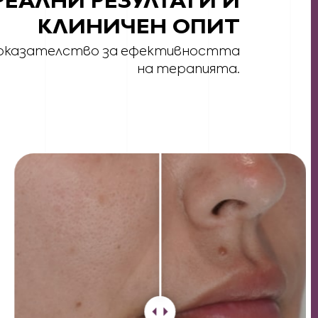
РЕАЛНИ РЕЗУЛТАТИ И
КЛИНИЧЕН ОПИТ
доказателство за ефективността
на терапията.