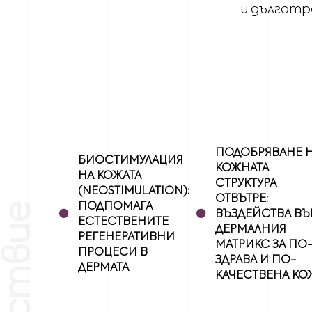
и дълготр
ПОДОБРЯВАНЕ 
БИОСТИМУЛАЦИЯ
КОЖНАТА
НА КОЖАТА
СТРУКТУРА
(NEOSTIMULATION):
•
•
ОТВЪТРЕ:
ПОДПОМАГА
ВЪЗДЕЙСТВА ВЪ
ЕСТЕСТВЕНИТЕ
ДЕРМАЛНИЯ
РЕГЕНЕРАТИВНИ
МАТРИКС ЗА ПО
ПРОЦЕСИ В
ЗДРАВА И ПО-
ДЕРМАТА
КАЧЕСТВЕНА КО