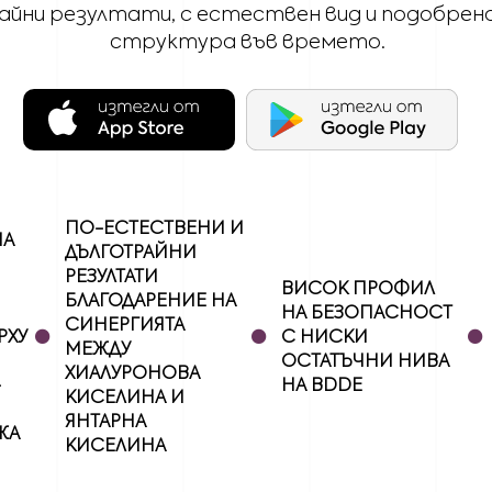
айни резултати, с естествен вид и подобрен
структура във времето.
ПО-ЕСТЕСТВЕНИ И
НА
ДЪЛГОТРАЙНИ
РЕЗУЛТАТИ
ВИСОК ПРОФИЛ
БЛАГОДАРЕНИЕ НА
•
•
•
НА БЕЗОПАСНОСТ
СИНЕРГИЯТА
РХУ
С НИСКИ
МЕЖДУ
ОСТАТЪЧНИ НИВА
ХИАЛУРОНОВА
-
НА BDDE
КИСЕЛИНА И
ЯНТАРНА
ЖА
КИСЕЛИНА