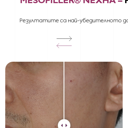
MESOFILLER® NEXHA –
Резултатите са най-убедителното 