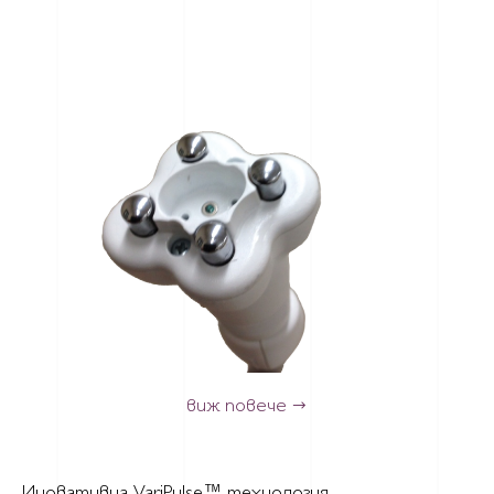
виж повече