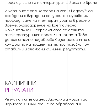
Проследяване на температурата в реално време
И четирите апликатора на Venus Legacy™ са
снабдени с вградени сензори, осигуряващи
проследяване на температурата в реално
време, благодарение на което лесно,
моментално и непрекъснато се отчита
температурният профил на кожата. Това
допълнително подобрява безопасността и
комфорта на пациентите, постигайки по-
стабилни и очаквани клинични резултати.
КЛИНИЧНИ
РЕЗУЛТАТИ
Резултатите са индивидуални и могат да
варират. Снимките не са обработвани.