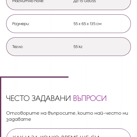
Магнитно поле:
До 15 Gauss
Размери:
55 х 65 x 135 см
Тегло:
55 кг
ЧЕСТО ЗАДАВАНИ
ВЪПРОСИ
Отговорите на въпросите, които най-често ни
задавате