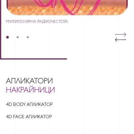
МУЛТИПОЛЯРНА РАДИОЧЕСТОТА
П
АПЛИКАТОРИ
НАКРАЙНИЦИ
4D BODY АПЛИКАТОР
4D FACE АПЛИКАТОР