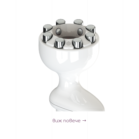
виж повече