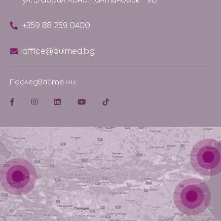
+359 88 259 0400
office@bulmed.bg
Последвайте ни: