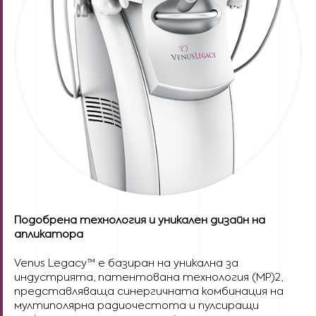
Подобрена технология и уникален дизайн на
апликатора
Venus Legacy™ е базиран на уникална за
индустрията, патентована технология (MP)2,
представляваща синергичната комбинация на
мултиполярна радиочестота и пулсиращи