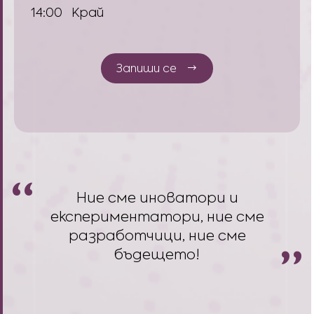
14:00
Край
Запиши се
Ние сме иноватори и
експериментатори, ние сме
разработчици, ние сме
бъдещето!