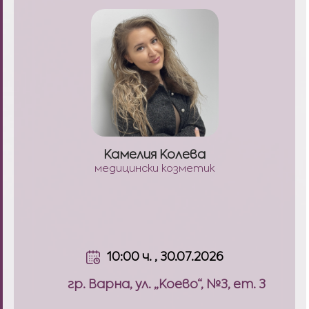
Камелия Колева
медицински козметик
10:00 ч. , 30.07.2026
гр. Варна, ул. „Коево“, №3, ет. 3