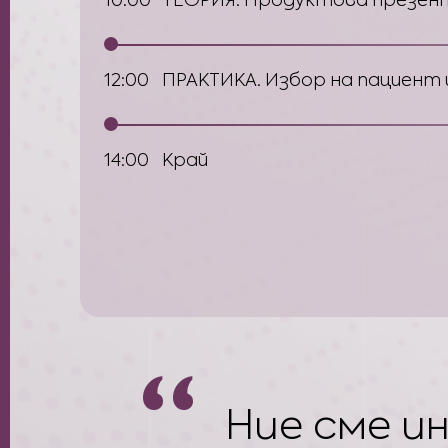
12:00
ПРАКТИКА. Избор на пациeнт и
14:00
Край
Ние сме и