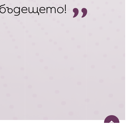
 бъдещето!