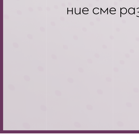
ние сме р