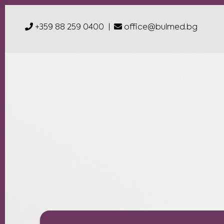
+359 88 259 0400
office@bulmed.bg