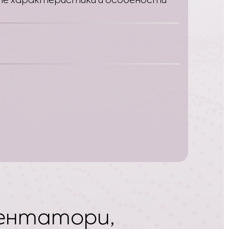
ментатори,