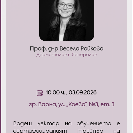
Проф. д-р Весела Райкова
Дерматолог и венеролог
10:00 ч. , 03.09.2026
гр. Варна, ул. „Коево“, №3, ет. 3
Водещ лектор на обучението е
сертифицираният трейнър на