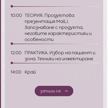
10:00
ТЕОРИЯ. Продуктова
презентация MaiLi.
Запознаване с продукта,
неговите характеристики и
особености
12:00
ПРАКТИКА. Избор на пациeнт и
зона. Техники на инжектиране
14:00
Край
запиши се