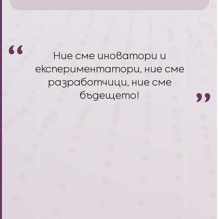
Ние сме иноватори и
експериментатори, ние сме
разработчици, ние сме
бъдещето!