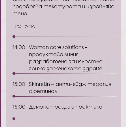
подобрява текстурата и изравнява
тена.
ПРОГРАМА
14:00
Woman care solutions -
продуктова линия,
разработена за цялостна
грижа за женското здраве
15:00
Skinretin – анти-ейдж терапия
с ретинол
16:00
Демонстрации и практика