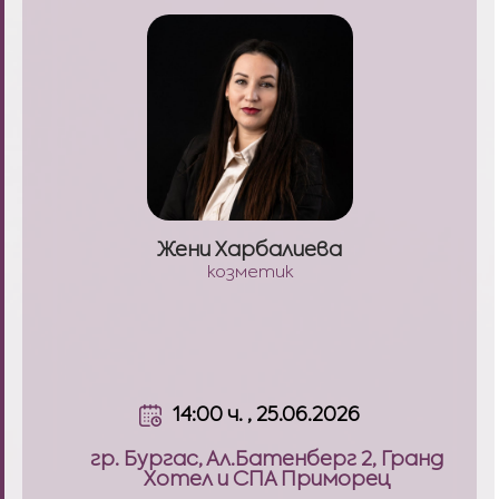
Жени Харбалиева
козметик
14:00 ч. , 25.06.2026
гр. Бургас, Ал.Батенберг 2, Гранд
Хотел и СПА Приморец