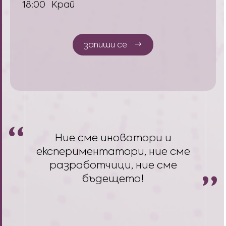
18:00
Край
запиши се
Ние сме иноватори и
експериментатори, ние сме
разработчици, ние сме
бъдещето!