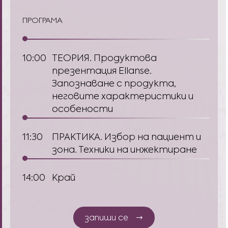
ПРОГРАМА
10:00
ТЕОРИЯ. Продуктова
презентация Ellanse.
Запознаване с продукта,
неговите характеристики и
особености
11:30
ПРАКТИКА. Избор на пациeнт и
зона. Техники на инжектиране
14:00
Край
запиши се