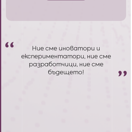
Ние сме иноватори и
експериментатори, ние сме
разработчици, ние сме
бъдещето!