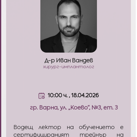
Д-р Иван Вандев
хирург-имплантолог
10:00 ч. , 18.04.2026
гр. Варна, ул. „Коево“, №3, ет. 3
Водещ лектор на обучението е
сертифицираният трейнър на