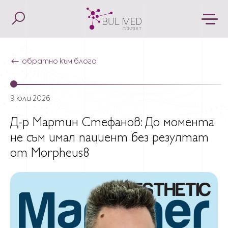
обратно към блога
9 юли 2026
Д-р Мартин Стефанов: До момента
не съм имал пациент без резултат
от Morpheus8