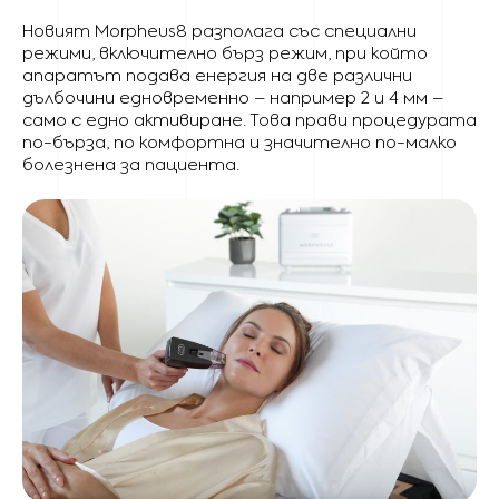
Новият Morpheus8 разполага със специални
режими, включително бърз режим, при който
апаратът подава енергия на две различни
дълбочини едновременно – например 2 и 4 мм –
само с едно активиране. Това прави процедурата
по-бърза, по комфортна и значително по-малко
болезнена за пациента.