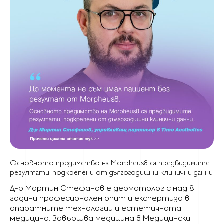
Основното предимство на Morpheus8 са предвидимите
резултати, подкрепени от дългогодишни клинични данни
Д-р Мартин Стефанов е дерматолог с над 8
години професионален опит и експертиза в
апаратните технологии и естетичната
медицина. Завършва медицина в Медицински