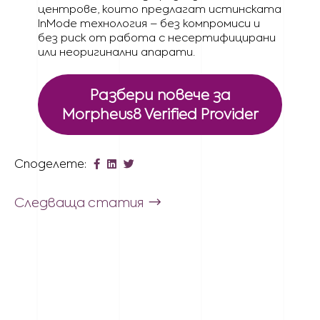
центрове, които предлагат истинската
InMode технология – без компромиси и
без риск от работа с несертифицирани
или неоригинални апарати.
Разбери повече за
Morpheus8 Verified Provider
Споделете:
Следваща статия