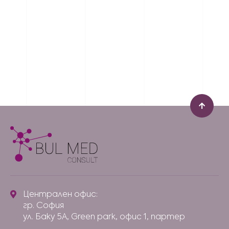
ИСКАТЕ ДА ЧЕТЕТЕ ОЩЕ СТАТИИ?
Запишете се за нашия бюлетин!
Пишете ни
Централен офис:
гр. София
ул. Баку 5А, Green park, офис 1, партер