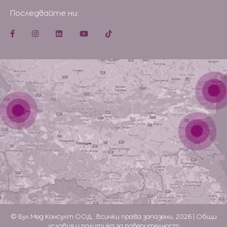
Последвайте ни:
© Бул Мед Консулт ООД . Всички права запазени, 2026 |
Общи
условия и политика за поверителност