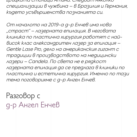
специализации в чужбина – в Бразилия и Германия,
където усъвършенства познанията си.
От
началото на 2019-а д-р Енчев има нова
„страст“ – лазерната епилация. В неговата
клиника по пластична хирургия работят с най-
висок клас
александритен лазер за епилация –
Gentle Lase Pro, дело на американския гигант с
традиции в производството на медицински
лазери – Candela. По света не е рядкост
лазерната епилация да се предлага в клиники по
пластична и естетична хирургия. Именно по тази
тема поговорихме с д-р Ангел Енчев.
Разговор с
д-р Ангел Енчев