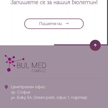
Запишете се за нашия бюлетин!
Пишете ни
Централен офис:
гр. София
ул. Баку 5А, Green park, офис 1, партер