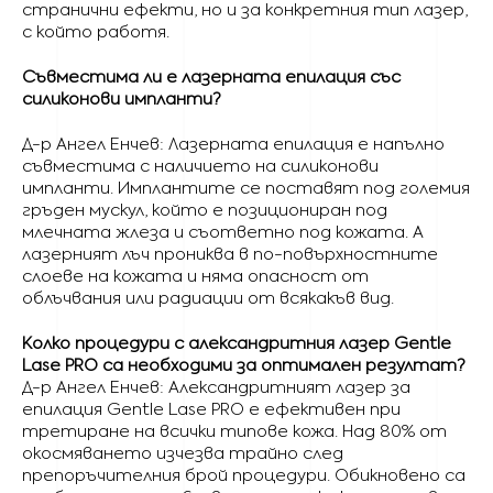
странични ефекти, но и за конкретния тип лазер,
с който работя.
Съвместима ли е лазерната епилация със
силиконови импланти?
Д-р Ангел Енчев: Лазерната епилация е напълно
съвместима с наличието на силиконови
импланти. Имплантите се поставят под големия
гръден мускул, който е позициониран под
млечната жлеза и съответно под кожата. А
лазерният лъч прониква в по-повърхностните
слоеве на кожата и няма опасност от
облъчвания или радиации от всякакъв вид.
Колко процедури с александритния лазер Gentle
Lase PRO са необходими за оптимален резултат?
Д-р Ангел Енчев: Александритният лазер за
епилация Gentle Lase PRO е ефективен при
третиране на всички типове кожа. Над 80% от
окосмяването изчезва трайно след
препоръчителния брой процедури. Обикновено са