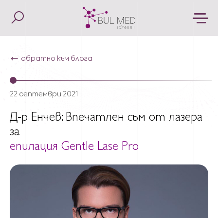
обратно към блога
22 септември 2021
Д-р Енчев: Впечатлен съм от лазера
за
епилация Gentle Lase Pro