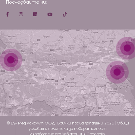
Последвайте ни:
© Бул Мед Консулт ООД . Всички права запазени, 2026 |
Общи
условия и политика за поверителност
Изработено от Уеб агенция Codopolis.