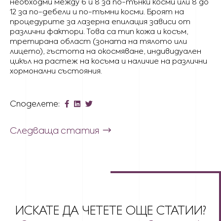
необходми между 6 и 8 за по-тънки косми или 8 до
12 за по-дебели и по-тъмни косми. Броят на
процедурите за лазерна епилация зависи от
различни фактори. Това са тип кожа и косъм,
третирана област (зоната на тялото или
лицето), гъстота на окосмяване, индивидуален
цикъл на растеж на косъма и наличие на различни
хормонални състояния.
Споделете:
Следваща статия
ИСКАТЕ ДА ЧЕТЕТЕ ОЩЕ СТАТИИ?