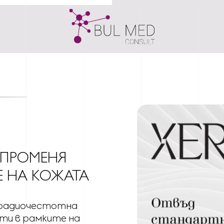
ПРОМЕНЯ
Е НА КОЖАТА
 радиочестотна
ти в рамките на