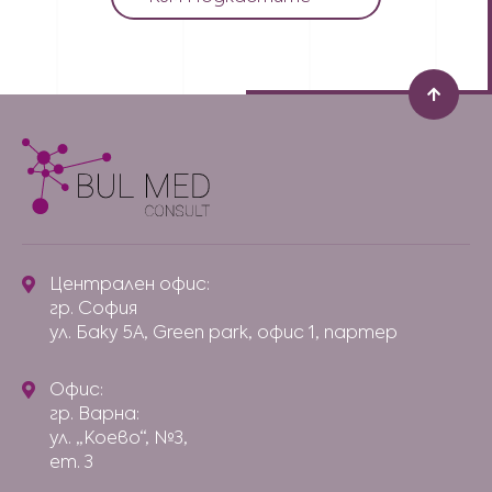
Централен офис:
гр. София
ул. Баку 5А, Green park, офис 1, партер
Офис:
гр. Варна:
ул. „Коево“, №3,
ет. 3