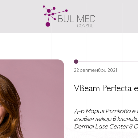
22 септември 2021
VBeam Perfecta 
Д-р Мария Ръткова е 
главен лекар в клин
Dermal Lase Center в 