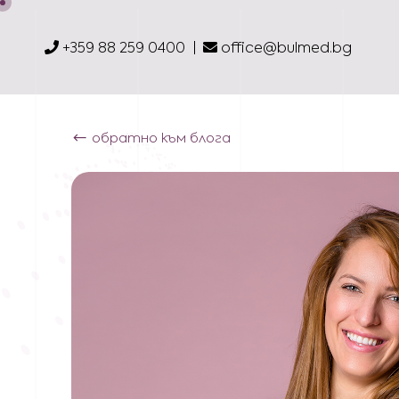
+359 88 259 0400
office@bulmed.bg
обратно към блога