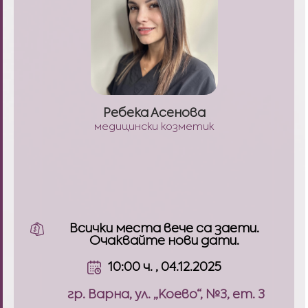
Ребека Асенова
медицински козметик
Всички места вече са заети.
Очаквайте нови дати.
10:00 ч. , 04.12.2025
гр. Варна, ул. „Коево“, №3, ет. 3