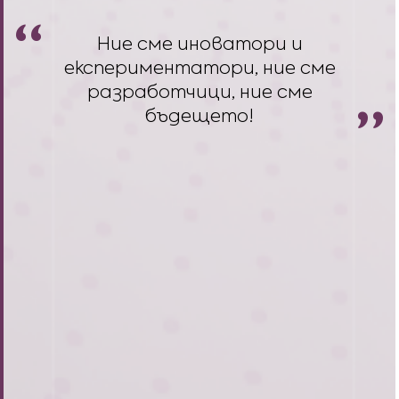
Ние сме иноватори и
експериментатори, ние сме
разработчици, ние сме
бъдещето!