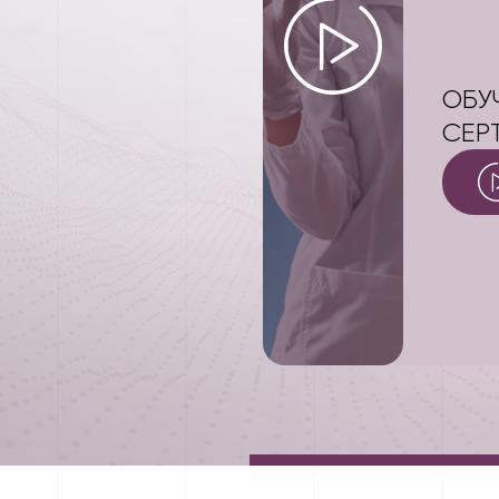
ОБУ
СЕР