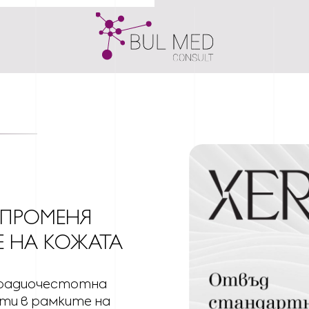
ПРОМЕНЯ
Е НА КОЖАТА
 радиочестотна
ти в рамките на