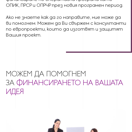
ОПИК, ПРСР и ОПРЧР през новия програмен период.
Ако не знаете как да го направите, ние може да
ви помогнем. Можем да Ви свържем с консултанти
по европроекти, които да изготвят и защитят
Вашия проект.
МОЖЕМ ДА ПОМОГНЕМ
ЗА
ФИНАНСИРАНЕТО НА ВАШАТА
ИДЕЯ