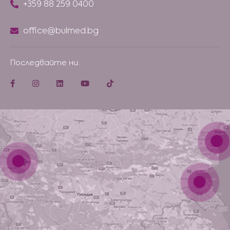
+359 88 259 0400
office@bulmed.bg
Последвайте ни: