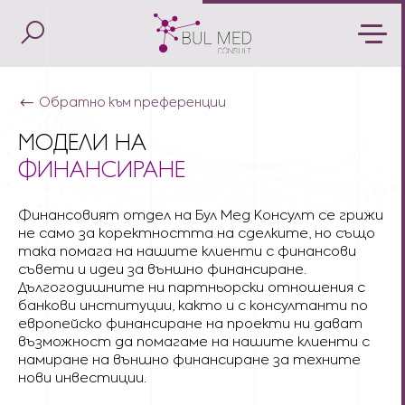
Обратно към преференции
МОДЕЛИ НА
ФИНАНСИРАНЕ
Финансовият отдел на Бул Мед Консулт се грижи
не само за коректността на сделките, но също
така помага на нашите клиенти с финансови
съвети и идеи за външно финансиране.
Дългогодишните ни партньорски отношения с
банкови институции, както и с консултанти по
европейско финансиране на проекти ни дават
възможност да помагаме на нашите клиенти с
намиране на външно финансиране за техните
нови инвестиции.