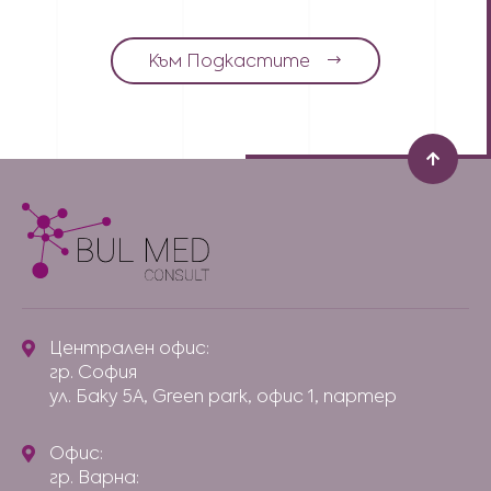
Към Подкастите
Централен офис:
гр. София
ул. Баку 5А, Green park, офис 1, партер
Офис:
гр. Варна: